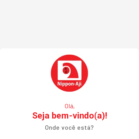
Olá,
Seja bem-vindo(a)!
Onde você está?