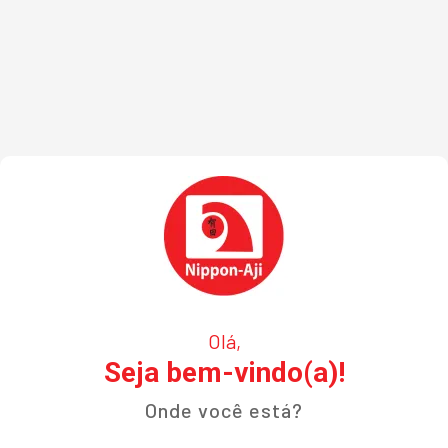
Olá,
Seja bem-vindo(a)!
Onde você está?