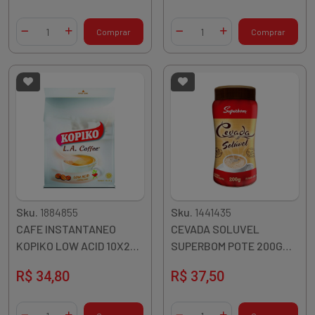
Quantidade
Quantidade
Comprar
Comprar
Diminuir Quantidade
Adicionar Quantidade
Diminuir Quantidade
Adicionar Quantidade
Sku.
1884855
Sku.
1441435
CAFE INSTANTANEO
CEVADA SOLUVEL
KOPIKO LOW ACID 10X25G
SUPERBOM POTE 200G
INDONESIA
ARGENTINA
R$ 34,80
R$ 37,50
Quantidade
Quantidade