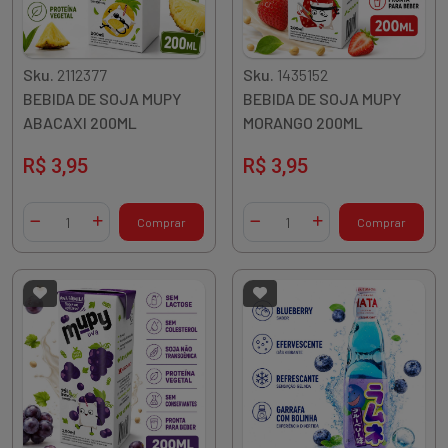
Sku.
2112377
Sku.
1435152
BEBIDA DE SOJA MUPY
BEBIDA DE SOJA MUPY
ABACAXI 200ML
MORANGO 200ML
R$ 3,95
R$ 3,95
Quantidade
Quantidade
Comprar
Comprar
Diminuir Quantidade
Adicionar Quantidade
Diminuir Quantidade
Adicionar Quantidade