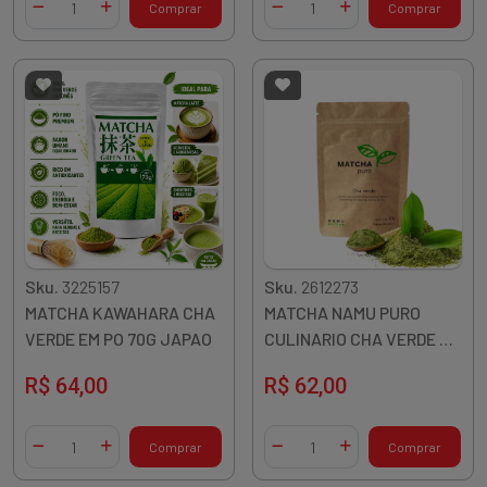
Comprar
Comprar
Diminuir Quantidade
Adicionar Quantidade
Diminuir Quantidade
Adicionar Quantidade
Sku.
3225157
Sku.
2612273
MATCHA KAWAHARA CHA
MATCHA NAMU PURO
VERDE EM PO 70G JAPAO
CULINARIO CHA VERDE EM
PO 30G COREIA
R$ 64,00
R$ 62,00
Quantidade
Quantidade
Comprar
Comprar
Diminuir Quantidade
Adicionar Quantidade
Diminuir Quantidade
Adicionar Quantidade