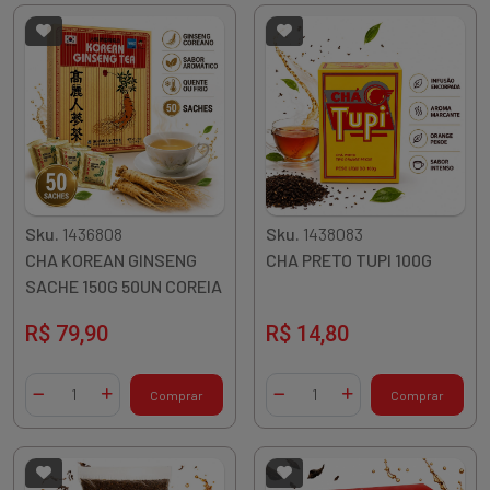
Sku.
1436808
Sku.
1438083
CHA KOREAN GINSENG
CHA PRETO TUPI 100G
SACHE 150G 50UN COREIA
R$ 79,90
R$ 14,80
Quantidade
Quantidade
Comprar
Comprar
Diminuir Quantidade
Adicionar Quantidade
Diminuir Quantidade
Adicionar Quantidade