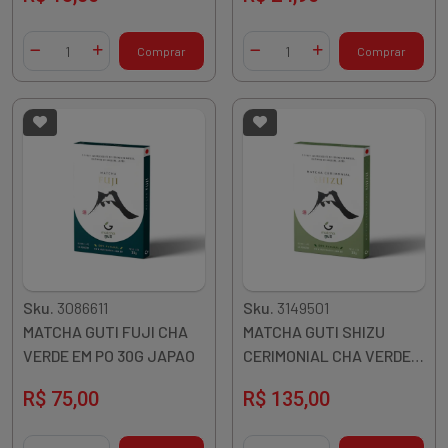
Quantidade
Quantidade
Comprar
Comprar
Diminuir Quantidade
Adicionar Quantidade
Diminuir Quantidade
Adicionar Quantidade
Sku.
3086611
Sku.
3149501
MATCHA GUTI FUJI CHA
MATCHA GUTI SHIZU
VERDE EM PO 30G JAPAO
CERIMONIAL CHA VERDE
EM PO 30G JAPAO
R$ 75,00
R$ 135,00
Quantidade
Quantidade