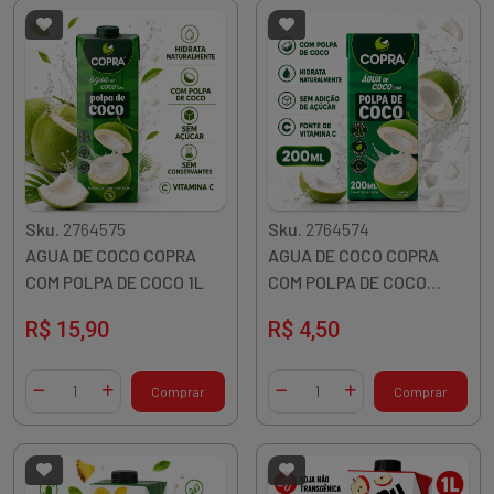
Sku.
2764575
Sku.
2764574
AGUA DE COCO COPRA
AGUA DE COCO COPRA
COM POLPA DE COCO 1L
COM POLPA DE COCO
200ML
R$ 15,90
R$ 4,50
Quantidade
Quantidade
Comprar
Comprar
Diminuir Quantidade
Adicionar Quantidade
Diminuir Quantidade
Adicionar Quantidade