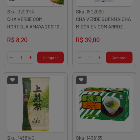
Sku.
3209114
Sku.
1502029
CHA VERDE COM
CHA VERDE GUENMAICHA
HORTELA AMAYA 20G 10
MIDORIEN COM ARROZ
SACHES
TORRADO 150G JAPAO
R$ 8,20
R$ 39,00
Quantidade
Quantidade
Comprar
Comprar
Diminuir Quantidade
Adicionar Quantidade
Diminuir Quantidade
Adicionar Quantidade
Sku.
1438140
Sku.
1438135