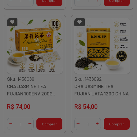
Comprar
Comprar
Diminuir Quantidade
Adicionar Quantidade
Diminuir Quantidade
Adicionar Quantidade
Sku.
1438089
Sku.
1438092
CHA JASMINE TEA
CHA JASMINE TEA
FUJIAN 100ENV 200G
FUJIAN LATA 120G CHINA
CHINA
R$ 74,00
R$ 54,00
Quantidade
Quantidade
Comprar
Comprar
Diminuir Quantidade
Adicionar Quantidade
Diminuir Quantidade
Adicionar Quantidade