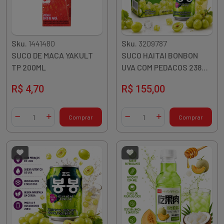
Sku.
1441480
Sku.
3209787
SUCO DE MACA YAKULT
SUCO HAITAI BONBON
TP 200ML
UVA COM PEDACOS 238ML
CAIXA 12UN COREIA
R$ 4,70
R$ 155,00
Quantidade
Quantidade
Comprar
Comprar
Diminuir Quantidade
Adicionar Quantidade
Diminuir Quantidade
Adicionar Quantidade