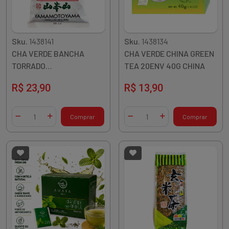
Sku.
1438141
Sku.
1438134
CHA VERDE BANCHA
CHA VERDE CHINA GREEN
TORRADO
TEA 20ENV 40G CHINA
YAMAMOTOYAMA 200G
R$ 23,90
R$ 13,90
Quantidade
Quantidade
Comprar
Comprar
Diminuir Quantidade
Adicionar Quantidade
Diminuir Quantidade
Adicionar Quantidade