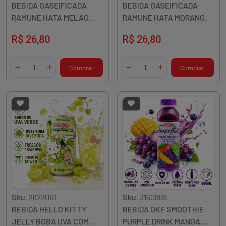
BEBIDA GASEIFICADA
BEBIDA GASEIFICADA
RAMUNE HATA MELAO
RAMUNE HATA MORANGO
200ML JAPAO
200ML JAPAO
R$ 26,80
R$ 26,80
Quantidade
Quantidade
Comprar
Comprar
Diminuir Quantidade
Adicionar Quantidade
Diminuir Quantidade
Adicionar Quantidade
Sku.
2822061
Sku.
3160868
BEBIDA HELLO KITTY
BEBIDA OKF SMOOTHIE
JELLY BOBA UVA COM
PURPLE DRINK MANGA,