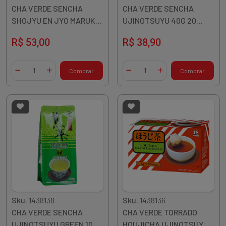
CHA VERDE SENCHA
CHA VERDE SENCHA
SHOJYU EN JYO MARUKA
UJINOTSUYU 40G 20
100G JAPAO
SACHES JAPAO
R$ 53,00
R$ 38,90
Quantidade
Quantidade
Comprar
Comprar
Diminuir Quantidade
Adicionar Quantidade
Diminuir Quantidade
Adicionar Quantidade
Sku.
1438138
Sku.
1438136
CHA VERDE SENCHA
CHA VERDE TORRADO
UJINOTSUYU GREEN 100G
HOUJICHA UJINOTSUYU