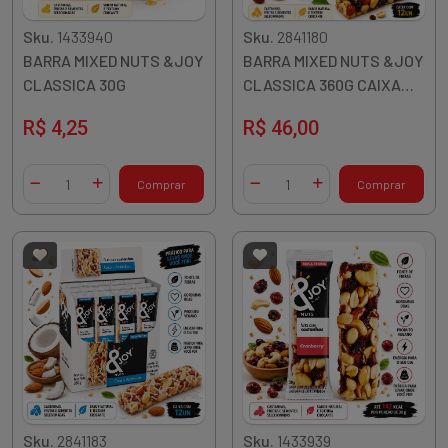
Sku.
1433940
Sku.
2841180
BARRA MIXED NUTS &JOY
BARRA MIXED NUTS &JOY
CLASSICA 30G
CLASSICA 360G CAIXA
12X30G
R$ 4,25
R$ 46,00
Quantidade
Quantidade
Comprar
Comprar
Diminuir Quantidade
Adicionar Quantidade
Diminuir Quantidade
Adicionar Quantidade
Sku.
2841183
Sku.
1433939