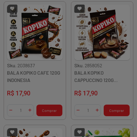
Sku.
2038637
Sku.
2858052
BALA KOPIKO CAFE 120G
BALA KOPIKO
INDONESIA
CAPPUCCINO 120G
INDONESIA
R$ 17,90
R$ 17,90
Quantidade
Quantidade
Comprar
Comprar
Diminuir Quantidade
Adicionar Quantidade
Diminuir Quantidade
Adicionar Quantidade