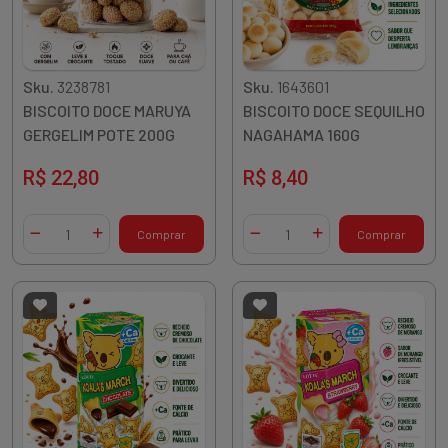
Sku.
3238781
Sku.
1643601
BISCOITO DOCE MARUYA
BISCOITO DOCE SEQUILHO
GERGELIM POTE 200G
NAGAHAMA 160G
R$ 22,80
R$ 8,40
Quantidade
Quantidade
Comprar
Comprar
Diminuir Quantidade
Adicionar Quantidade
Diminuir Quantidade
Adicionar Quantidade