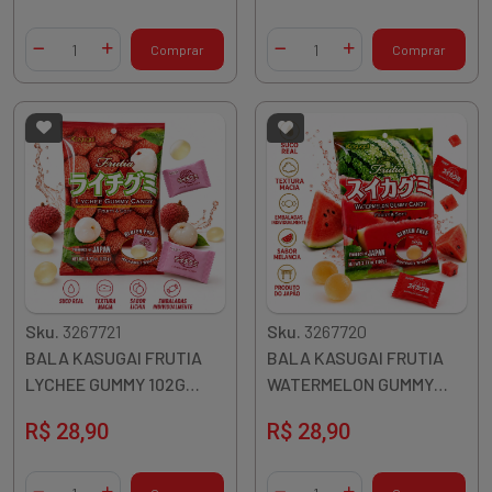
Quantidade
Quantidade
Comprar
Comprar
Diminuir Quantidade
Adicionar Quantidade
Diminuir Quantidade
Adicionar Quantidade
Sku.
3267721
Sku.
3267720
BALA KASUGAI FRUTIA
BALA KASUGAI FRUTIA
LYCHEE GUMMY 102G
WATERMELON GUMMY
JAPAO
107G JAPAO
R$ 28,90
R$ 28,90
Quantidade
Quantidade