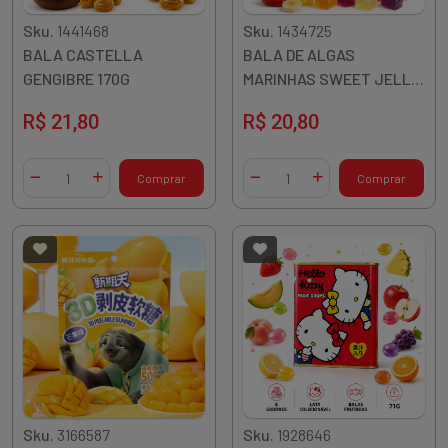
Sku.
1441468
Sku.
1434725
BALA CASTELLA
BALA DE ALGAS
GENGIBRE 170G
MARINHAS SWEET JELLY
FRUTAS 200G
R$ 21,80
R$ 20,80
Quantidade
Quantidade
Comprar
Comprar
Diminuir Quantidade
Adicionar Quantidade
Diminuir Quantidade
Adicionar Quantidade
Sku.
3166587
Sku.
1928646