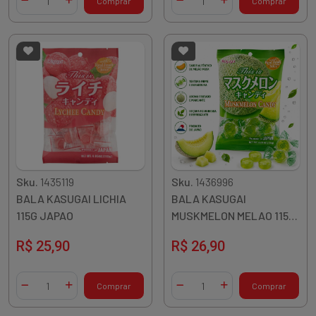
Comprar
Comprar
Diminuir Quantidade
Adicionar Quantidade
Diminuir Quantidade
Adicionar Quantidade
Sku.
1435119
Sku.
1436996
BALA KASUGAI LICHIA
BALA KASUGAI
115G JAPAO
MUSKMELON MELAO 115G
JAPAO
R$ 25,90
R$ 26,90
Quantidade
Quantidade
Comprar
Comprar
Diminuir Quantidade
Adicionar Quantidade
Diminuir Quantidade
Adicionar Quantidade