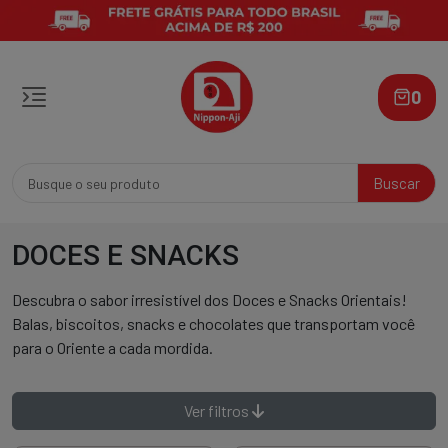
0
Buscar
DOCES E SNACKS
Descubra o sabor irresistível dos Doces e Snacks Orientais!
Balas, biscoitos, snacks e chocolates que transportam você
para o Oriente a cada mordida.
Ver filtros