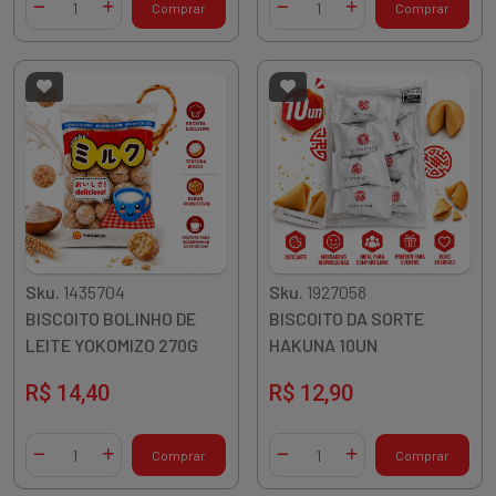
Comprar
Comprar
Diminuir Quantidade
Adicionar Quantidade
Diminuir Quantidade
Adicionar Quantidade
Sku.
1435704
Sku.
1927058
BISCOITO BOLINHO DE
BISCOITO DA SORTE
LEITE YOKOMIZO 270G
HAKUNA 10UN
R$ 14,40
R$ 12,90
Quantidade
Quantidade
Comprar
Comprar
Diminuir Quantidade
Adicionar Quantidade
Diminuir Quantidade
Adicionar Quantidade