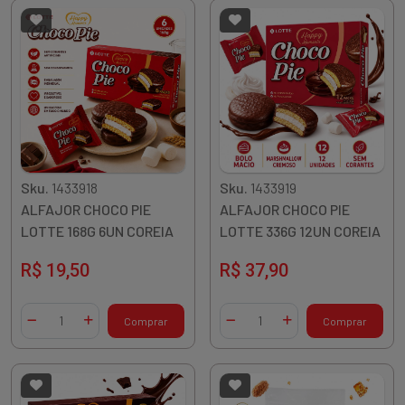
Sku.
1433918
Sku.
1433919
ALFAJOR CHOCO PIE
ALFAJOR CHOCO PIE
LOTTE 168G 6UN COREIA
LOTTE 336G 12UN COREIA
R$ 19,50
R$ 37,90
Quantidade
Quantidade
Comprar
Comprar
Diminuir Quantidade
Adicionar Quantidade
Diminuir Quantidade
Adicionar Quantidade