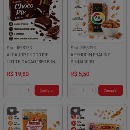
Sku.
1658783
Sku.
3155326
ALFAJOR CHOCO PIE
AMENDOIM PRALINE
LOTTE CACAO 168G 6UN
SUHAI 100G
COREIA
R$ 19,80
R$ 5,50
Quantidade
Quantidade
Comprar
Comprar
Diminuir Quantidade
Adicionar Quantidade
Diminuir Quantidade
Adicionar Quantidade