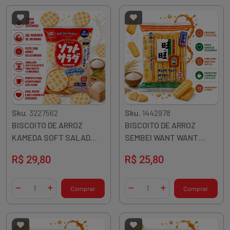
Sku.
3227562
Sku.
1442978
BISCOITO DE ARROZ
BISCOITO DE ARROZ
KAMEDA SOFT SALAD
SEMBEI WANT WANT
UMAMI SALT 139G JAPAO
AGRIDOCE 112G TAIWAN
R$ 29,80
R$ 25,80
Quantidade
Quantidade
Comprar
Comprar
Diminuir Quantidade
Adicionar Quantidade
Diminuir Quantidade
Adicionar Quantidade