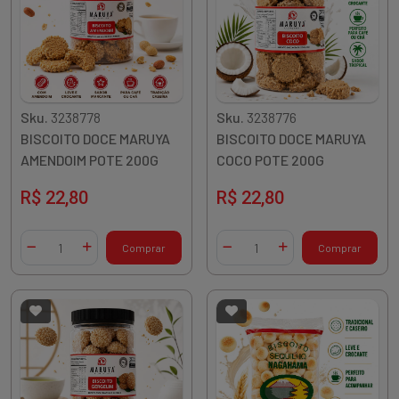
Sku.
3238778
Sku.
3238776
BISCOITO DOCE MARUYA
BISCOITO DOCE MARUYA
AMENDOIM POTE 200G
COCO POTE 200G
R$ 22,80
R$ 22,80
Quantidade
Quantidade
Comprar
Comprar
Diminuir Quantidade
Adicionar Quantidade
Diminuir Quantidade
Adicionar Quantidade