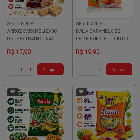
Sku.
1643592
Sku.
1437032
ARROZ CARAMELIZADO
BALA CARAMELO DE
OKOSHI TRADICIONAL
LEITE HUE DIET 100G COM
200G
STEVIA
R$ 17,90
R$ 19,90
Quantidade
Quantidade
Comprar
Comprar
Diminuir Quantidade
Adicionar Quantidade
Diminuir Quantidade
Adicionar Quantidade