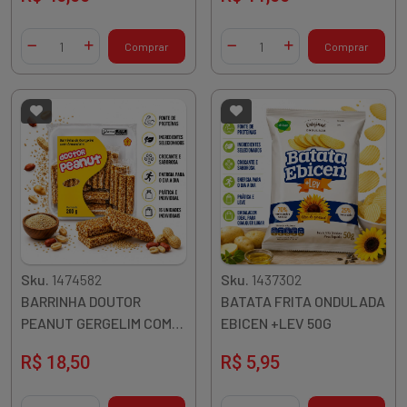
Quantidade
Quantidade
Comprar
Comprar
Diminuir Quantidade
Adicionar Quantidade
Diminuir Quantidade
Adicionar Quantidade
Sku.
1474582
Sku.
1437302
BARRINHA DOUTOR
BATATA FRITA ONDULADA
PEANUT GERGELIM COM
EBICEN +LEV 50G
AMENDOIM 200G
R$ 18,50
R$ 5,95
Quantidade
Quantidade