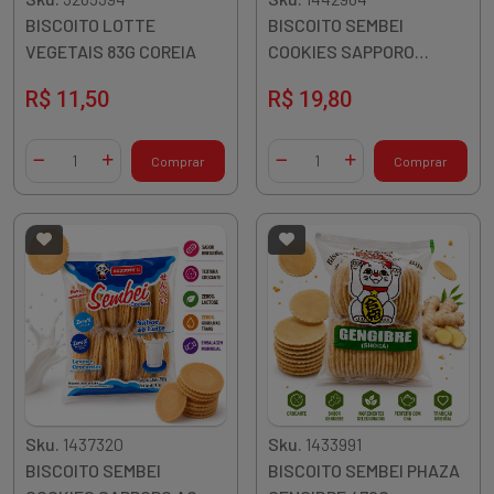
BISCOITO LOTTE
BISCOITO SEMBEI
VEGETAIS 83G COREIA
COOKIES SAPPORO
AMENDOIM 260G
R$ 11,50
R$ 19,80
Quantidade
Quantidade
Comprar
Comprar
Diminuir Quantidade
Adicionar Quantidade
Diminuir Quantidade
Adicionar Quantidade
Sku.
1437320
Sku.
1433991
BISCOITO SEMBEI
BISCOITO SEMBEI PHAZA